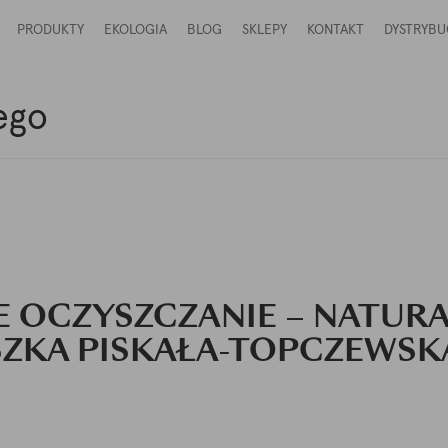
PRODUKTY
EKOLOGIA
BLOG
SKLEPY
KONTAKT
DYSTRYBU
ego
E OCZYSZCZANIE – NATUR
ZKA PISKAŁA-TOPCZEWSKA,