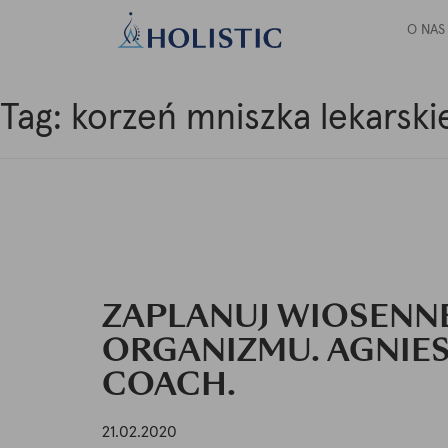
O NAS
Tag:
korzeń mniszka lekarski
ZAPLANUJ WIOSENN
ORGANIZMU. AGNIES
COACH.
21.02.2020