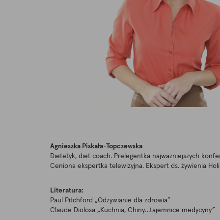
Agnieszka Piskała-Topczewska
Dietetyk, diet coach. Prelegentka najważniejszych konf
Ceniona ekspertka telewizyjna. Ekspert ds. żywienia Holi
Literatura:
Paul Pitchford „Odżywianie dla zdrowia”
Claude Diolosa „Kuchnia, Chiny…tajemnice medycyny”