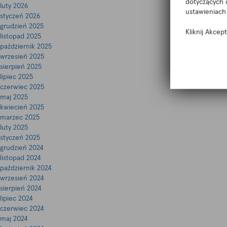
dotyczących 
luty 2026
ustawieniach 
styczeń 2026
grudzień 2025
Kliknij Akcep
listopad 2025
październik 2025
wrzesień 2025
sierpień 2025
lipiec 2025
czerwiec 2025
maj 2025
kwiecień 2025
marzec 2025
luty 2025
styczeń 2025
grudzień 2024
listopad 2024
październik 2024
wrzesień 2024
sierpień 2024
lipiec 2024
czerwiec 2024
maj 2024