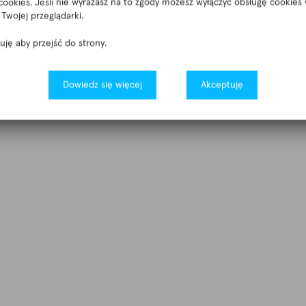
cookies. Jeśli nie wyrażasz na to zgody możesz wyłączyć obsługę cookies
Twojej przeglądarki.
tuję aby przejść do strony.
Dowiedz się więcej
Akceptuję