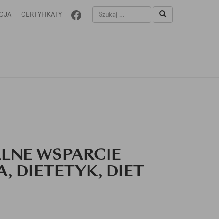
CJA
CERTYFIKATY
ALNE WSPARCIE
 DIETETYK, DIET