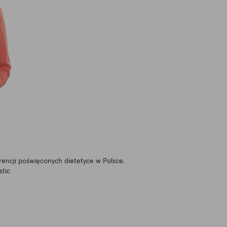
erencji poświęconych dietetyce w Polsce.
stic