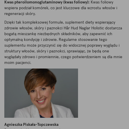
Kwas pteroilomonoglutaminowy (kwas foliowy):
Kwas foliowy
wspiera podział komórek, co jest kluczowe dla wzrostu włosów i
regeneracji skóry.
Dzięki tak kompleksowej formule, suplement diety wspierający
zdrowie włosów, skóry i paznokci Hår Hud Naglar Holistic dostarcza
bogatą mieszankę niezbędnych składników, aby zapewnić ich
optymalną kondycję i zdrowie. Regularne stosowanie tego
suplementu może przyczynić się do widocznej poprawy wyglądu i
struktury włosów, skóry i paznokci, sprawiając, że będą one
wyglądały zdrowo i promiennie, czego potwierdzeniem są dla mnie
moim pacjenci.
Agnieszka Piskała-Topczewska