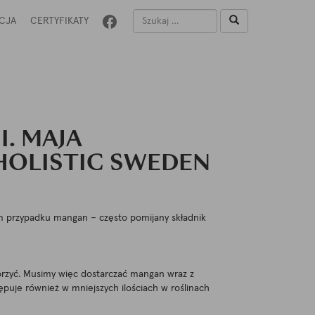
CJA
CERTYFIKATY
I. MAJA
 HOLISTIC SWEDEN
im przypadku mangan – często pomijany składnik
worzyć. Musimy więc dostarczać mangan wraz z
ępuje również w mniejszych ilościach w roślinach