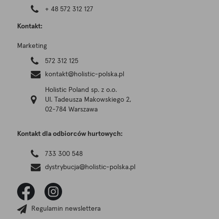
+ 48 572 312 127
Kontakt:
Marketing
572 312 125
kontakt@holistic-polska.pl
Holistic Poland sp. z o.o.
Ul. Tadeusza Makowskiego 2,
02-784 Warszawa
Kontakt dla odbiorców hurtowych:
733 300 548
dystrybucja@holistic-polska.pl
Regulamin newslettera