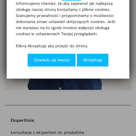
Informujemy również, że aby zapewnić jak najlepszą
obsługę naszej strony korzystamy z plików cookies.
Szanujemy prywatność i przypominamy o możliwości
dokonania zmian ustawień dotyczących cookies. Jeśli
nie wyrażasz na to zgody możesz wyłączyć obsługę
cookies w ustawieniach Twojej przeglądarki.
Kliknij Akceptuję aby przejść do strony.
Dowiedz się więcej
Akceptuję
Ekspertlinia:
konsultacje z ekspertem ds. produktów