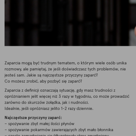
Zaparcia mogą być trudnym tematem, o którym wiele osób unika
rozmowy, ale pamiętaj, że jeśli doświadczasz tych problemów, nie
jesteś sam. Jakie są najczęstsze przyczyny zaparć?
Co możesz zrobić, aby pozbyć się zaparć?
Zaparcia z definicji oznaczają sytuację, gdy masz trudności z
opróżnianiem jelit więcej niż 3 razy w tygodniu, co może prowadzić
zarówno do skurczów żołądka, jak i nudności.
Idealnie, jeśli opróżniasz jelito 1-2 razy dziennie.
Najczęstsze przyczyny zaparć:
– spożywanie zbyt małej ilości płynów
– spożywanie pokarmów zawierających zbyt mało błonnika