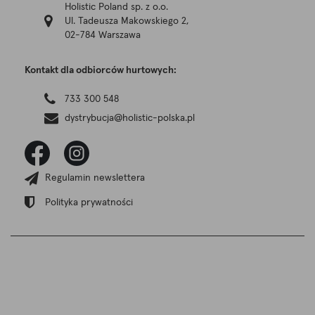
Holistic Poland sp. z o.o.
Ul. Tadeusza Makowskiego 2,
02-784 Warszawa
Kontakt dla odbiorców hurtowych:
733 300 548
dystrybucja@holistic-polska.pl
Regulamin newslettera
Polityka prywatności