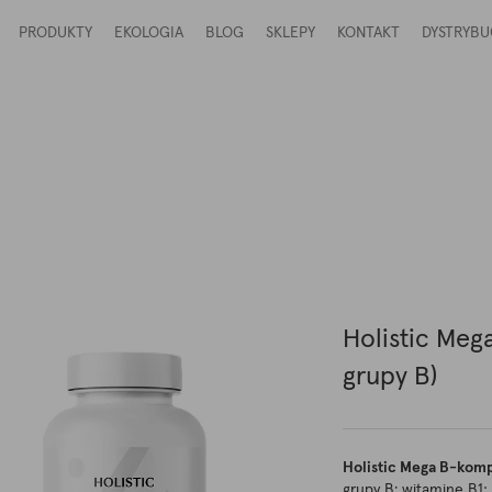
PRODUKTY
EKOLOGIA
BLOG
SKLEPY
KONTAKT
DYSTRYBU
Holistic Meg
grupy B)
Holistic Mega B-kom
grupy B: witaminę B1;