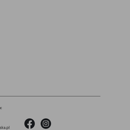
h:
ska.pl