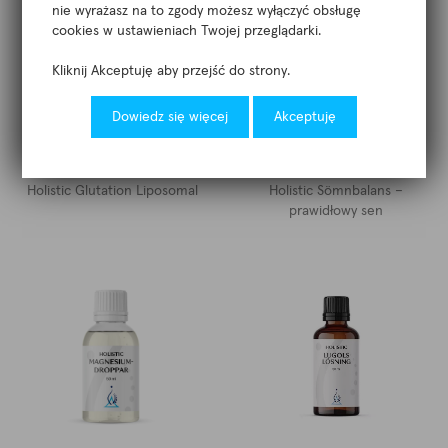
nie wyrażasz na to zgody możesz wyłączyć obsługę
cookies w ustawieniach Twojej przeglądarki.
Kliknij Akceptuję aby przejść do strony.
Dowiedz się więcej
Akceptuję
Holistic Glutation Liposomal
Holistic Sömnbalans –
prawidłowy sen