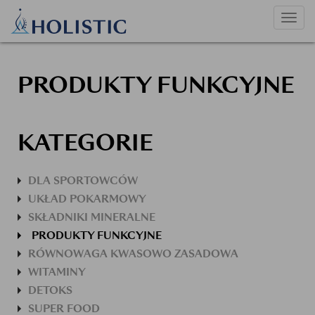
Uruc
nawig
PRODUKTY FUNKCYJNE
KATEGORIE
DLA SPORTOWCÓW
UKŁAD POKARMOWY
SKŁADNIKI MINERALNE
PRODUKTY FUNKCYJNE
RÓWNOWAGA KWASOWO ZASADOWA
WITAMINY
DETOKS
SUPER FOOD