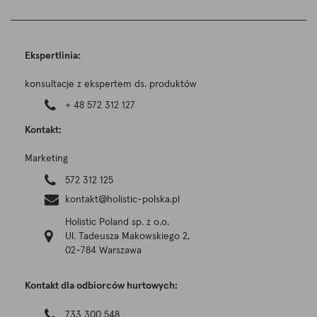
Ekspertlinia:
konsultacje z ekspertem ds. produktów
+ 48 572 312 127
Kontakt:
Marketing
572 312 125
kontakt@holistic-polska.pl
Holistic Poland sp. z o.o.
Ul. Tadeusza Makowskiego 2,
02-784 Warszawa
Kontakt dla odbiorców hurtowych:
733 300 548