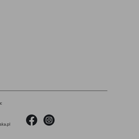
h:
ska.pl