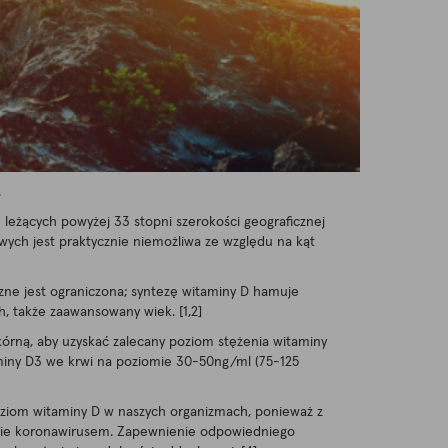
.
 leżących powyżej 33 stopni szerokości geograficznej
wych jest praktycznie niemożliwa ze względu na kąt
zne jest ograniczona; syntezę witaminy D hamuje
, także zaawansowany wiek. [1,2]
kórną, aby uzyskać zalecany poziom stężenia witaminy
aminy D3 we krwi na poziomie 30-50ng/ml (75-125
poziom witaminy D w naszych organizmach, ponieważ z
enie koronawirusem. Zapewnienie odpowiedniego