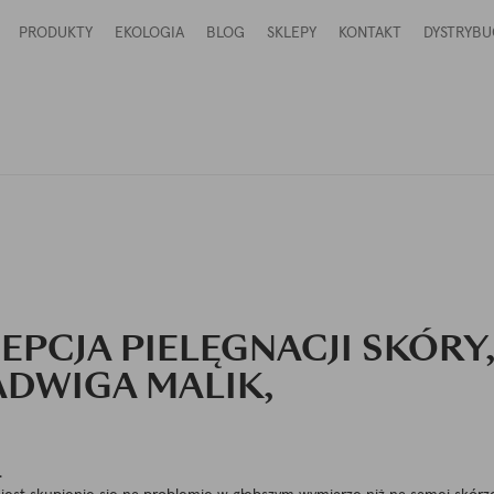
PRODUKTY
EKOLOGIA
BLOG
SKLEPY
KONTAKT
DYSTRYBU
PCJA PIELĘGNACJI SKÓRY
ADWIGA MALIK,
.