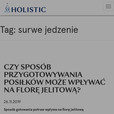
Ur
naw
Tag:
surwe jedzenie
CZY SPOSÓB
PRZYGOTOWYWANIA
POSIŁKÓW MOŻE WPŁYWAĆ
NA FLORĘ JELITOWĄ?
26.11.2019
Sposób gotowania potraw wpływa na florę jelitową