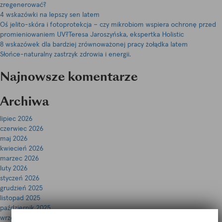
zregenerować?
4 wskazówki na lepszy sen latem
Oś jelito-skóra i fotoprotekcja – czy mikrobiom wspiera ochronę przed
promieniowaniem UV?Teresa Jaroszyńska, ekspertka Holistic
8 wskazówek dla bardziej zrównoważonej pracy żołądka latem
Słońce-naturalny zastrzyk zdrowia i energii.
Najnowsze komentarze
Archiwa
lipiec 2026
czerwiec 2026
maj 2026
kwiecień 2026
marzec 2026
luty 2026
styczeń 2026
grudzień 2025
listopad 2025
październik 2025
wrzesień 2025